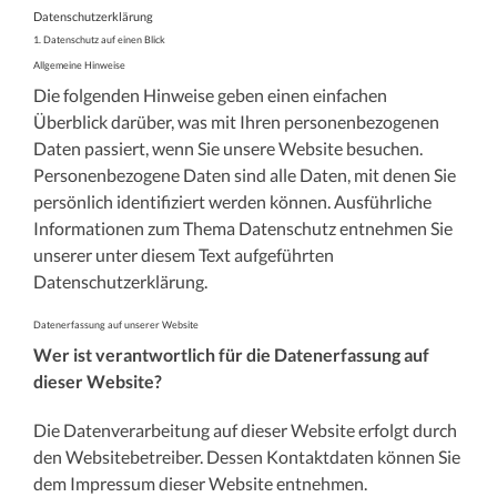
Zum
Datenschutzerklärung
Inhalt
1. Datenschutz auf einen Blick
springen
Allgemeine Hinweise
Die folgenden Hinweise geben einen einfachen
Überblick darüber, was mit Ihren personenbezogenen
Daten passiert, wenn Sie unsere Website besuchen.
Personenbezogene Daten sind alle Daten, mit denen Sie
persönlich identifiziert werden können. Ausführliche
Informationen zum Thema Datenschutz entnehmen Sie
unserer unter diesem Text aufgeführten
Datenschutzerklärung.
Datenerfassung auf unserer Website
Wer ist verantwortlich für die Datenerfassung auf
dieser Website?
Die Datenverarbeitung auf dieser Website erfolgt durch
den Websitebetreiber. Dessen Kontaktdaten können Sie
dem Impressum dieser Website entnehmen.