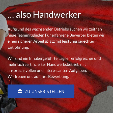
… also Handwerker
Aufgrund des wachsenden Betriebs suchen wir zeitnah
neue Teammitglieder. Für erfahrene Bewerber bieten wir
einen sicheren Arbeitsplatz mit leistungsgerechter
Entlohnung.
Wir sind ein Inhabergeführter, agiler, erfolgreicher und
mehrfach zertifizierter Handwerksbetrieb mit
anspruchsvollen und interessanten Aufgaben.
Wir freuen uns auf Ihre Bewerbung.
ZU UNSER STELLEN