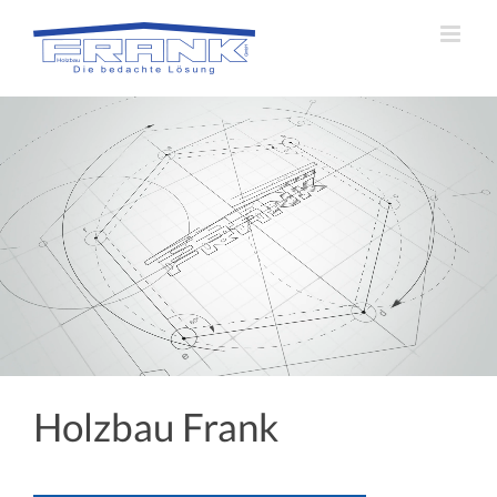
Zum
Inhalt
springen
Holzbau Frank