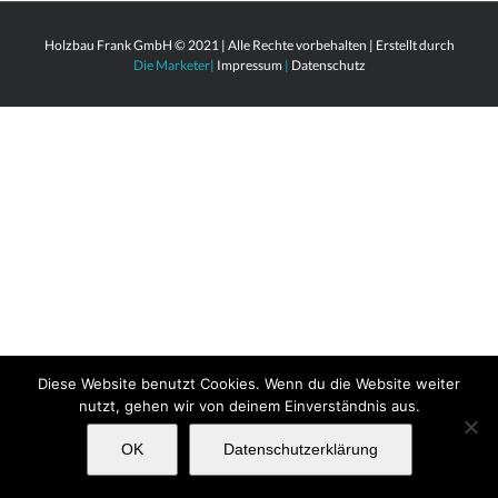
Holzbau Frank GmbH © 2021 | Alle Rechte vorbehalten | Erstellt durch
Die Marketer
|
Impressum
|
Datenschutz
Diese Website benutzt Cookies. Wenn du die Website weiter
nutzt, gehen wir von deinem Einverständnis aus.
OK
Datenschutzerklärung