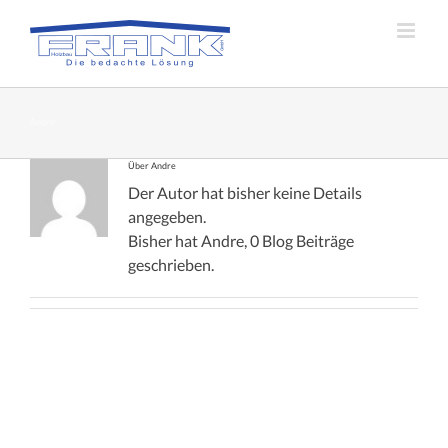
Zum
Inhalt
springen
Andre
Über
Andre
Der Autor hat bisher keine Details
angegeben.
Bisher hat Andre, 0 Blog Beiträge
geschrieben.