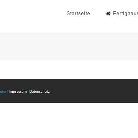
Startseite
Fertighau
eter
|
Impressum
|
Datenschutz